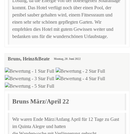
Lösung, da die Energie von der hoteleigenen Solaranlage
kommt. Das Hotel verfügt noch über einen Pool, der
penibel sauber gehalten wird, einem Fitnessraum und
einen sehr sehr schönen gepflegten Garten. Wir
empfehlen dies Hotel mit gutem Gewissen weiter und
bedanken uns für die wunderschönen Urlaubstage.
Bruns, Heinz&Beate
Montag, 20. Juni 2022
Bruns März/April 22
Wir waren Ende März/Anfang April für 12 Tage zu Gast
im Quinta Alegre und hatten
die Wanderwoche mit Verlängerung gebucht.