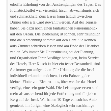
erhoffte Erholung von den Anstrengungen des Tages. Das
Frühstückbuffet war vielseitig, frisch, abwechslungsreich
und schmackhaft. Zum Essen kann täglich zwischen
Dinner oder a la Card gewählt werden. Auf der Terasse
haben Sie dazu noch einen fantastischen Panoramablick
auf den Ozean. Die Bedienung ist schnell, sehr freundlich
und die Abrechnung stimmte auf den Cent. Sie können
aufs Zimmer schreiben lassen und am Ende des Urlaubes
zahlen. Wo immer Sie Unterstützung bei der Planung,
und Organisation Ihrer Ausflüge benötigen, beim Service
des Hotels, Herr Kusch ist hier ein fester Bestandteil, sind
Sie immer gut aufgehoben. Für Urlauber, die die Insel
individuell erkunden möchten, ist ein Fahrzeug der
kleinen Flotte von Elektroautos, über welche das Hotel
verfügt, eine sehr gute Wahl. Die Leistungsreserven sind
mehr als ausreichend für jede Entfernung und für jeden
Berg auf der Insel. Wir hatten 10 Tage ein solches Auto
gemietet. Im übrigen eine ökologisch sehr nachhaltige