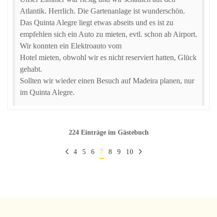
Atlantik. Herrlich. Die Gartenanlage ist wunderschön.
Das Quinta Alegre liegt etwas abseits und es ist zu
empfehlen sich ein Auto zu mieten, evtl. schon ab Airport.
Wir konnten ein Elektroauto vom
Hotel mieten, obwohl wir es nicht reserviert hatten, Glück
gehabt.
Sollten wir wieder einen Besuch auf Madeira planen, nur
im Quinta Alegre.
224 Einträge im Gästebuch
4
5
6
7
8
9
10