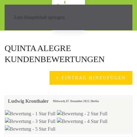
Zum Hauptinhalt springen
QUINTA ALEGRE
KUNDENBEWERTUNGEN
EINTRAG HINZUFÜGEN
Ludwig Kronthaler
Mittwoch, 07. Dezember 2022 | Berlin