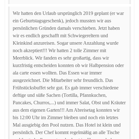
Wir hatten den Urlaub ursprünglich 2019 geplant (er war
ein Geburtstagsgeschenk), jedoch mussten wir aus
persönlichen Gründen damals verschieben. Jetzt haben
wir es endlich geschafft mit Schwiegereltern und
Kleinkind anzureisen. Sogar unsere Anzahlung wurde
noch akzeptiert!!! Wir hatten 2 tolle Zimmer mit
Meerblick. Wir fanden es sehr großartig, dass wir
kurzfristig entscheiden konnten ob wir Halbpension oder
ala carte essen wollten. Das Essen war immer
ausgezeichnet. Die Mitarbeiter sehr freundlich. Das
Frühstücksbuffet sehr gut. Es gab immer verschiedene
deftige und süße Sachen (Tortilla, Pfannkuchen,
Pancakes, Churros,...) und immer Salat, Obst und Kräuter
aus dem eigenen Garten!!! Am Abreisetag konnten wir
bis 12:00 Uhr im Zimmer bleiben und noch ein letztes
Mal ausgiebig den Pool nutzen. Das Hotel ist klein und
persönlich. Der Chef kommt regelmäßig an alle Tische