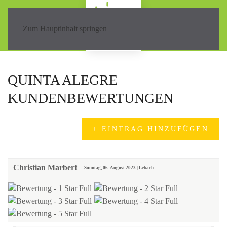
Zum Hauptinhalt springen
QUINTA ALEGRE
KUNDENBEWERTUNGEN
EINTRAG HINZUFÜGEN
Christian Marbert
Sonntag, 06. August 2023 | Lebach