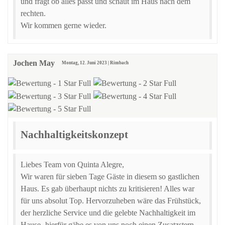
und fragt ob alles passt und schaut im Haus nach dem
rechten.
Wir kommen gerne wieder.
Jochen May
Montag, 12. Juni 2023 | Rimbach
Nachhaltigkeitskonzept
Liebes Team von Quinta Alegre,
Wir waren für sieben Tage Gäste in diesem so gastlichen
Haus. Es gab überhaupt nichts zu kritisieren! Alles war
für uns absolut Top. Hervorzuheben wäre das Frühstück,
der herzliche Service und die gelebte Nachhaltigkeit im
Hause- hierfür gäbe es von uns noch einen Zusatzstern.