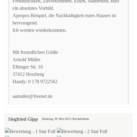
Freundlichkeit, Zuvorkommen, Essen, Sauberkeit, kurz
ein absolutes Vorbild.
Apropos Beispiel, die Nachhaltigkeit eures Hauses ist
hervoragend.
Ich werden wiederkommen.
Mit freundlichen Grüße
Arnold Müller
Elbinger Str. 10
37412 Herzberg
Handy: 0 178 9722562
aamuller@freenet.de
Siegfried Gipp
Dienstag, 30. Mai 2023 | Reichelsheim