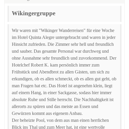
Wikingergruppe
Wir waren mit "Wikinger Wanderreisen" für eine Woche
im Hotel Quinta Alegre untergebracht und waren in jeder
Hinsicht zufrieden. Die Zimmer sehr hell und freundlich
und sauber. Das gesamte Personal war durchweg und
ohne Ausnahme sehr freundlich und zuvorkommend. Der
Hotelchef Robert K. kam persönlich immer zum
Frühstück und Abendbrot zu allen Gästen, um sich zu
erkundigen, ob es allen schmeckt, ob es allen gut geht, ob
man Fragen hat etc. Das Hotel ist angenehm klein, liegt
auf einem Hang, in einer Sackgasse, sodass hier immer
absolute Ruhe und Stille herrscht. Die Nachhaltigkeit ist
allerorts zu spüren und das meiste an Essen und
Gewürzen kommt aus eigenem Anbau.
Der beheizte Pool, von dem aus man einen herrlichen
Blick ins Thal und zum Meer hat, ist eine wertvolle