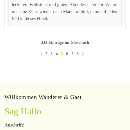
leckerem Frühstück und gutem Abendessen erlebt. Wenn
uns eine Reise wieder nach Madeira führt, dann auf jeden
Fall in dieses Hotel.
222 Einträge im Gästebuch
2
3
4
5
6
7
8
Willkommen Wanderer & Gast
Sag Hallo
Anschrift: