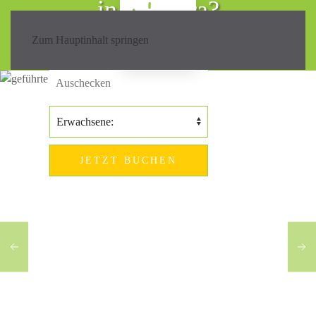
in Madeira?
Zum Hauptinhalt springen