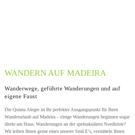
WANDERN AUF MADEIRA
Wanderwege, geführte Wanderungen und auf
eigene Faust
Die Quinta Alegre ist Ihr perfekter Ausgangspunkt für Ihren
Wanderurlaub auf Madeira – einige Wanderungen beginnen sogar
direkt am Haus. Wanderungen an der spektakulären Nordküste?
Wir leihen Ihnen gerne eines unserer Smil E’s, vermitteln Ihnen