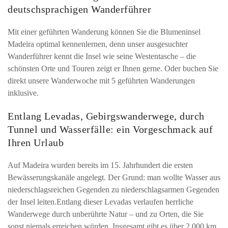
deutschsprachigen Wanderführer
Mit einer geführten Wanderung können Sie die Blumeninsel
Madeira optimal kennenlernen, denn unser ausgesuchter
Wanderführer kennt die Insel wie seine Westentasche – die
schönsten Orte und Touren zeigt er Ihnen gerne. Oder buchen Sie
direkt unsere Wanderwoche mit 5 geführten Wanderungen
inklusive.
Entlang Levadas, Gebirgswanderwege, durch
Tunnel und Wasserfälle: ein Vorgeschmack auf
Ihren Urlaub
Auf Madeira wurden bereits im 15. Jahrhundert die ersten
Bewässerungskanäle angelegt. Der Grund: man wollte Wasser aus
niederschlagsreichen Gegenden zu niederschlagsarmen Gegenden
der Insel leiten.Entlang dieser Levadas verlaufen herrliche
Wanderwege durch unberührte Natur – und zu Orten, die Sie
sonst niemals erreichen würden. Insgesamt gibt es über 2.000 km