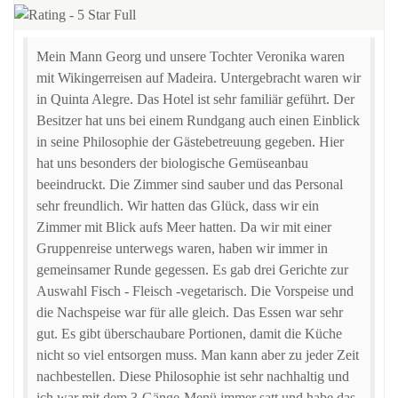
Mein Mann Georg und unsere Tochter Veronika waren
mit Wikingerreisen auf Madeira. Untergebracht waren wir
in Quinta Alegre. Das Hotel ist sehr familiär geführt. Der
Besitzer hat uns bei einem Rundgang auch einen Einblick
in seine Philosophie der Gästebetreuung gegeben. Hier
hat uns besonders der biologische Gemüseanbau
beeindruckt. Die Zimmer sind sauber und das Personal
sehr freundlich. Wir hatten das Glück, dass wir ein
Zimmer mit Blick aufs Meer hatten. Da wir mit einer
Gruppenreise unterwegs waren, haben wir immer in
gemeinsamer Runde gegessen. Es gab drei Gerichte zur
Auswahl Fisch - Fleisch -vegetarisch. Die Vorspeise und
die Nachspeise war für alle gleich. Das Essen war sehr
gut. Es gibt überschaubare Portionen, damit die Küche
nicht so viel entsorgen muss. Man kann aber zu jeder Zeit
nachbestellen. Diese Philosophie ist sehr nachhaltig und
ich war mit dem 3-Gänge-Menü immer satt und habe das