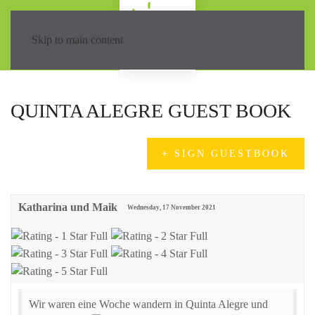
Skip to main content
QUINTA ALEGRE GUEST BOOK
SIGN GUESTBOOK
Katharina und Maik
Wednesday, 17 November 2021
Wir waren eine Woche wandern in Quinta Alegre und