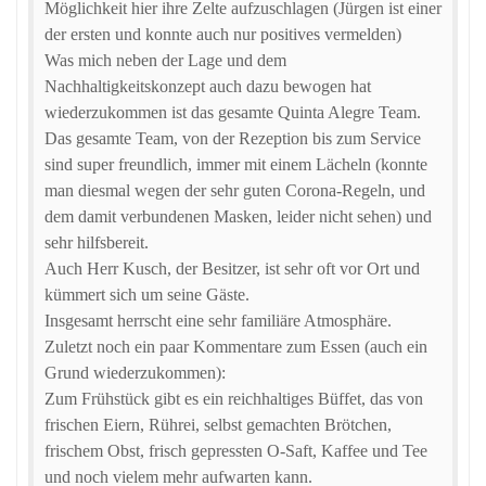
Möglichkeit hier ihre Zelte aufzuschlagen (Jürgen ist einer
der ersten und konnte auch nur positives vermelden)
Was mich neben der Lage und dem
Nachhaltigkeitskonzept auch dazu bewogen hat
wiederzukommen ist das gesamte Quinta Alegre Team.
Das gesamte Team, von der Rezeption bis zum Service
sind super freundlich, immer mit einem Lächeln (konnte
man diesmal wegen der sehr guten Corona-Regeln, und
dem damit verbundenen Masken, leider nicht sehen) und
sehr hilfsbereit.
Auch Herr Kusch, der Besitzer, ist sehr oft vor Ort und
kümmert sich um seine Gäste.
Insgesamt herrscht eine sehr familiäre Atmosphäre.
Zuletzt noch ein paar Kommentare zum Essen (auch ein
Grund wiederzukommen):
Zum Frühstück gibt es ein reichhaltiges Büffet, das von
frischen Eiern, Rührei, selbst gemachten Brötchen,
frischem Obst, frisch gepressten O-Saft, Kaffee und Tee
und noch vielem mehr aufwarten kann.