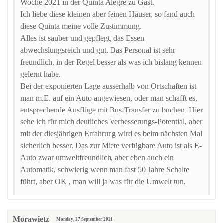
Woche 2021 in der Quinta Alegre zu Gast.
Ich liebe diese kleinen aber feinen Häuser, so fand auch
diese Quinta meine volle Zustimmung.
Alles ist sauber und gepflegt, das Essen
abwechslungsreich und gut. Das Personal ist sehr
freundlich, in der Regel besser als was ich bislang kennen
gelernt habe.
Bei der exponierten Lage ausserhalb von Ortschaften ist
man m.E. auf ein Auto angewiesen, oder man schafft es,
entsprechende Ausflüge mit Bus-Transfer zu buchen. Hier
sehe ich für mich deutliches Verbesserungs-Potential, aber
mit der diesjährigen Erfahrung wird es beim nächsten Mal
sicherlich besser. Das zur Miete verfügbare Auto ist als E-
Auto zwar umweltfreundlich, aber eben auch ein
Automatik, schwierig wenn man fast 50 Jahre Schalte
führt, aber OK , man will ja was für die Umwelt tun.
Morawietz
Monday, 27 September 2021