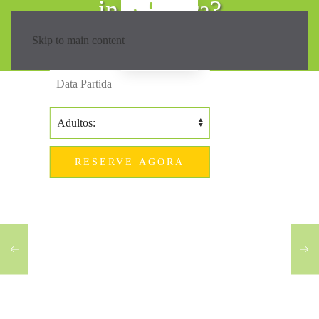
in Madeira?
Skip to main content