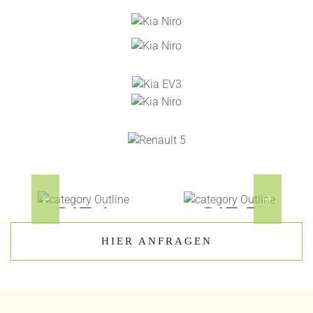
CAT. A
CAT. B
Renault
Renault 5
HIER ANFRAGEN
Twingo
45,00 €
40,00 €
+10,00 €