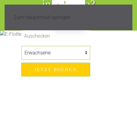
in Madeira?
Zum Hauptinhalt springen